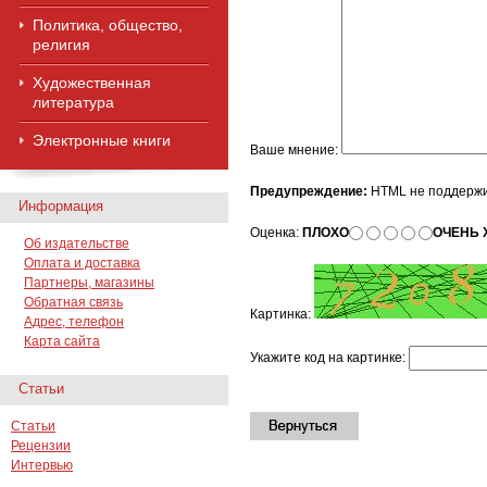
Политика, общество,
религия
Художественная
литература
Электронные книги
Ваше мнение:
Предупреждение:
HTML не поддержи
Информация
Оценка:
ПЛОХО
ОЧЕНЬ
Об издательстве
Оплата и доставка
Партнеры, магазины
Обратная связь
Картинка:
Адрес, телефон
Карта сайта
Укажите код на картинке:
Статьи
Статьи
Рецензии
Интервью